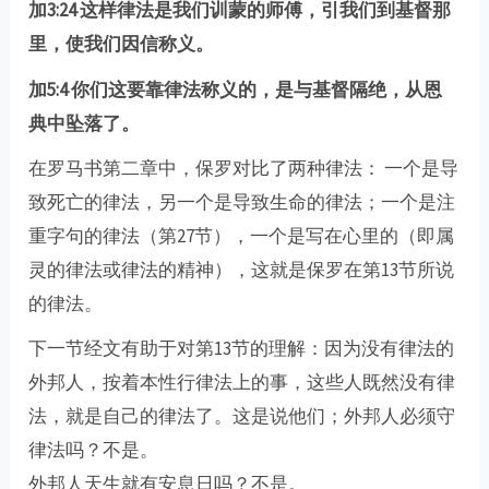
加3:24 这样律法是我们训蒙的师傅，引我们到基督那
里，使我们因信称义。
加5:4 你们这要靠律法称义的，是与基督隔绝，从恩
典中坠落了。
在罗马书第二章中，保罗对比了两种律法： 一个是导
致死亡的律法，另一个是导致生命的律法；一个是注
重字句的律法（第27节），一个是写在心里的（即属
灵的律法或律法的精神），这就是保罗在第13节所说
的律法。
下一节经文有助于对第13节的理解：因为没有律法的
外邦人，按着本性行律法上的事，这些人既然没有律
法，就是自己的律法了。这是说他们；外邦人必须守
律法吗？不是。
外邦人天生就有安息日吗？不是。