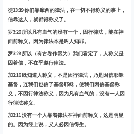
徒13:39 你们靠摩西的律法，在一切不得称义的事上，
信靠这人，就都得称义了。
罗3:20 所以凡有血气的没有一个，因行律法，能在神
面前称义。因为律法本是叫人知罪。
罗3:28 所以（有古卷作因为）我们看定了，人称义是
因着信，不在乎遵行律法。
加2:16 既知道人称义，不是因行律法，乃是因信耶稣
基督，连我们也信了基督耶稣，使我们因信基督称
义，不因行律法称义，因为凡有血气的，没有一人因
行律法称义。
加3:11 没有一个人靠着律法在神面前称义，这是明显
的。因为经上说，义人必因信得生。