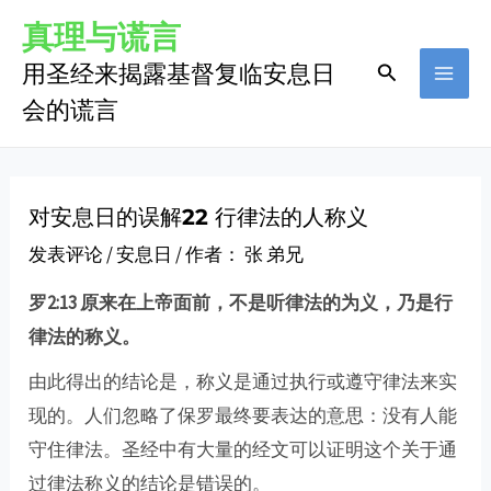
跳
Post
MAI
真理与谎言
至
navigation
用圣经来揭露基督复临安息日
搜
MEN
内
索
会的谎言
容
对安息日的误解22 行律法的人称义
发表评论
/
安息日
/ 作者：
张 弟兄
罗2:13 原来在上帝面前，不是听律法的为义，乃是行
律法的称义。
由此得出的结论是，称义是通过执行或遵守律法来实
现的。人们忽略了保罗最终要表达的意思：没有人能
守住律法。圣经中有大量的经文可以证明这个关于通
过律法称义的结论是错误的。